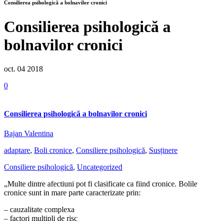
Consilierea psihologică a bolnavilor cronici
Consilierea psihologică a
bolnavilor cronici
oct. 04
2018
0
Consilierea psihologică a bolnavilor cronici
Bajan Valentina
adaptare
,
Boli cronice
,
Consiliere psihologică
,
Susținere
Consiliere psihologică
,
Uncategorized
„Multe dintre afectiuni pot fi clasificate ca fiind cronice. Bolile
cronice sunt in mare parte caracterizate prin:
– cauzalitate complexa
– factori multipli de risc