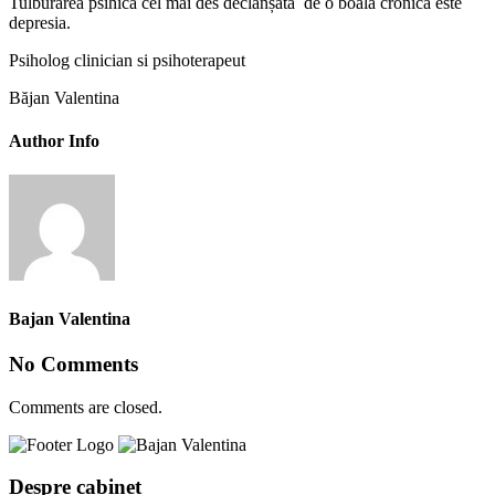
Tulburarea psihică cel mai des declanșată de o boală cronică este
depresia.
Psiholog clinician si psihoterapeut
Băjan Valentina
Author Info
Bajan Valentina
No Comments
Comments are closed.
Despre cabinet