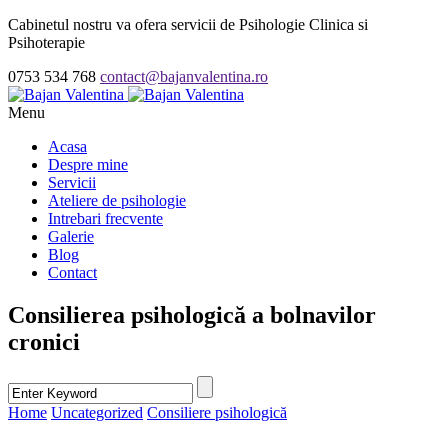
Cabinetul nostru va ofera servicii de Psihologie Clinica si
Psihoterapie
0753 534 768
contact@bajanvalentina.ro
Menu
Acasa
Despre mine
Servicii
Ateliere de psihologie
Intrebari frecvente
Galerie
Blog
Contact
Consilierea psihologică a bolnavilor
cronici
Home
Uncategorized
Consiliere psihologică