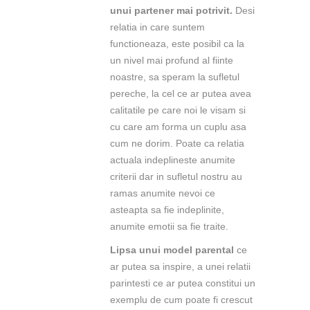
unui partener mai potrivit.
Desi
relatia in care suntem
functioneaza, este posibil ca la
un nivel mai profund al fiinte
noastre, sa speram la sufletul
pereche, la cel ce ar putea avea
calitatile pe care noi le visam si
cu care am forma un cuplu asa
cum ne dorim. Poate ca relatia
actuala indeplineste anumite
criterii dar in sufletul nostru au
ramas anumite nevoi ce
asteapta sa fie indeplinite,
anumite emotii sa fie traite.
Lipsa unui model parental
ce
ar putea sa inspire, a unei relatii
parintesti ce ar putea constitui un
exemplu de cum poate fi crescut