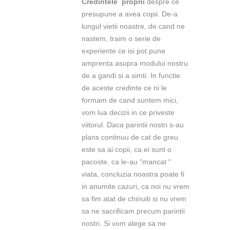
Credintele proprii
despre ce
presupune a avea copii. De-a
lungul vietii noastre, de cand ne
nastem, traim o serie de
experiente ce isi pot pune
amprenta asupra modului nostru
de a gandi si a simti. In functie
de aceste credinte ce ni le
formam de cand suntem mici,
vom lua decizii in ce priveste
viitorul. Daca parintii nostri s-au
plans continuu de cat de greu
este sa ai copii, ca ei sunt o
pacoste, ca le-au “mancat “
viata, concluzia noastra poate fi
in anumite cazuri, ca noi nu vrem
sa fim atat de chinuiti si nu vrem
sa ne sacrificam precum parintii
nostri. Si vom alege sa ne