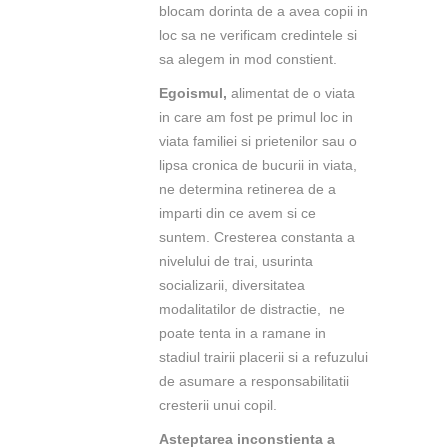
blocam dorinta de a avea copii in
loc sa ne verificam credintele si
sa alegem in mod constient.
Egoismul,
alimentat de o viata
in care am fost pe primul loc in
viata familiei si prietenilor sau o
lipsa cronica de bucurii in viata,
ne determina retinerea de a
imparti din ce avem si ce
suntem. Cresterea constanta a
nivelului de trai, usurinta
socializarii, diversitatea
modalitatilor de distractie, ne
poate tenta in a ramane in
stadiul trairii placerii si a refuzului
de asumare a responsabilitatii
cresterii unui copil.
Asteptarea inconstienta a