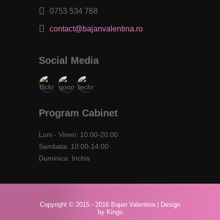
0753 534 768
contact@bajanvalentina.ro
Social Media
Program Cabinet
Luni - Vineri: 10:00-20:00
Sambata: 10:00-14:00
Duminica: Inchis
Copyright © 2015 - 2016 Bajan Valentina |
Design
by Kingo