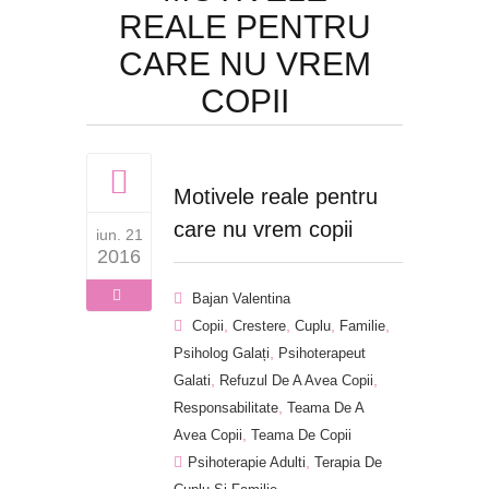
REALE PENTRU
CARE NU VREM
COPII
Motivele reale pentru
care nu vrem copii
iun. 21
2016
Bajan Valentina
,
,
,
,
Copii
Crestere
Cuplu
Familie
,
Psiholog Galați
Psihoterapeut
,
,
Galati
Refuzul De A Avea Copii
,
Responsabilitate
Teama De A
,
Avea Copii
Teama De Copii
,
Psihoterapie Adulti
Terapia De