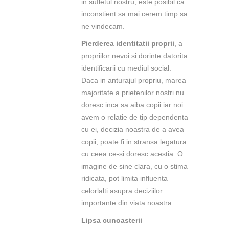
in sufletul nostru, este posibil ca
inconstient sa mai cerem timp sa
ne vindecam.
Pierderea identitatii proprii
, a
propriilor nevoi si dorinte datorita
identificarii cu mediul social.
Daca in anturajul propriu, marea
majoritate a prietenilor nostri nu
doresc inca sa aiba copii iar noi
avem o relatie de tip dependenta
cu ei, decizia noastra de a avea
copii, poate fi in stransa legatura
cu ceea ce-si doresc acestia. O
imagine de sine clara, cu o stima
ridicata, pot limita influenta
celorlalti asupra deciziilor
importante din viata noastra.
Lipsa cunoasterii