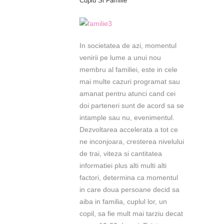
Cuplu Si Familie
In societatea de azi, momentul
venirii pe lume a unui nou
membru al familiei, este in cele
mai multe cazuri programat sau
amanat pentru atunci cand cei
doi parteneri sunt de acord sa se
intample sau nu, evenimentul.
Dezvoltarea accelerata a tot ce
ne inconjoara, cresterea nivelului
de trai, viteza si cantitatea
informatiei plus alti multi alti
factori, determina ca momentul
in care doua persoane decid sa
aiba in familia, cuplul lor, un
copil, sa fie mult mai tarziu decat