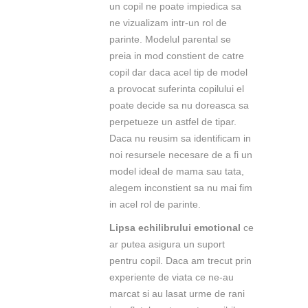
un copil ne poate impiedica sa
ne vizualizam intr-un rol de
parinte. Modelul parental se
preia in mod constient de catre
copil dar daca acel tip de model
a provocat suferinta copilului el
poate decide sa nu doreasca sa
perpetueze un astfel de tipar.
Daca nu reusim sa identificam in
noi resursele necesare de a fi un
model ideal de mama sau tata,
alegem inconstient sa nu mai fim
in acel rol de parinte.
Lipsa echilibrului emotional
ce
ar putea asigura un suport
pentru copil. Daca am trecut prin
experiente de viata ce ne-au
marcat si au lasat urme de rani