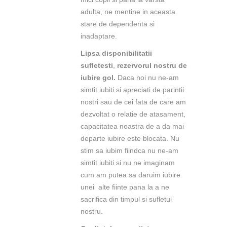
adulta, ne mentine in aceasta
stare de dependenta si
inadaptare.
Lipsa disponibilitatii
sufletesti
,
rezervorul nostru de
iubire gol.
Daca noi nu ne-am
simtit iubiti si apreciati de parintii
nostri sau de cei fata de care am
dezvoltat o relatie de atasament,
capacitatea noastra de a da mai
departe iubire este blocata. Nu
stim sa iubim fiindca nu ne-am
simtit iubiti si nu ne imaginam
cum am putea sa daruim iubire
unei alte fiinte pana la a ne
sacrifica din timpul si sufletul
nostru.