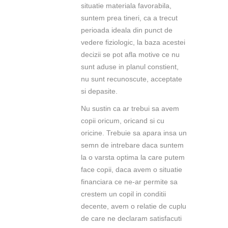
situatie materiala favorabila,
suntem prea tineri, ca a trecut
perioada ideala din punct de
vedere fiziologic, la baza acestei
decizii se pot afla motive ce nu
sunt aduse in planul constient,
nu sunt recunoscute, acceptate
si depasite.
Nu sustin ca ar trebui sa avem
copii oricum, oricand si cu
oricine. Trebuie sa apara insa un
semn de intrebare daca suntem
la o varsta optima la care putem
face copii, daca avem o situatie
financiara ce ne-ar permite sa
crestem un copil in conditii
decente, avem o relatie de cuplu
de care ne declaram satisfacuti